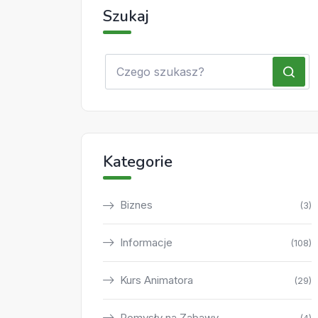
Szukaj
Kategorie
Biznes
(3)
Informacje
(108)
Kurs Animatora
(29)
Pomysły na Zabawy