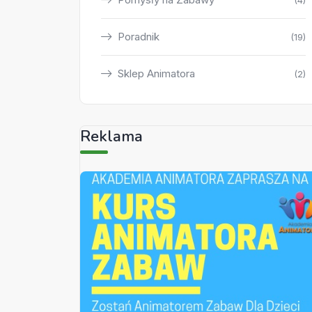
(4)
Poradnik
(19)
Sklep Animatora
(2)
Reklama