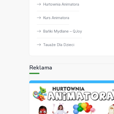
Hurtownia Animatora
Kurs Animatora
Bańki Mydlane – QJoy
Tauaże Dla Dzieci
Reklama