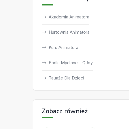
Akademia Animatora
Hurtownia Animatora
Kurs Animatora
Bańki Mydlane – QJoy
Tauaże Dla Dzieci
Zobacz również