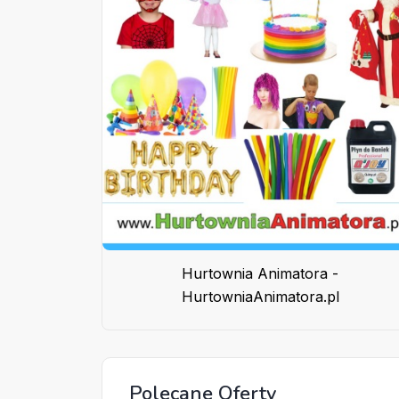
Hurtownia Animatora -
HurtowniaAnimatora.pl
Polecane Oferty