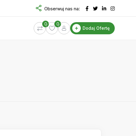
Obserwuj nas na:
0
0
Dodaj Ofertę