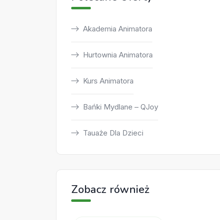
Akademia Animatora
Hurtownia Animatora
Kurs Animatora
Bańki Mydlane – QJoy
Tauaże Dla Dzieci
Zobacz również