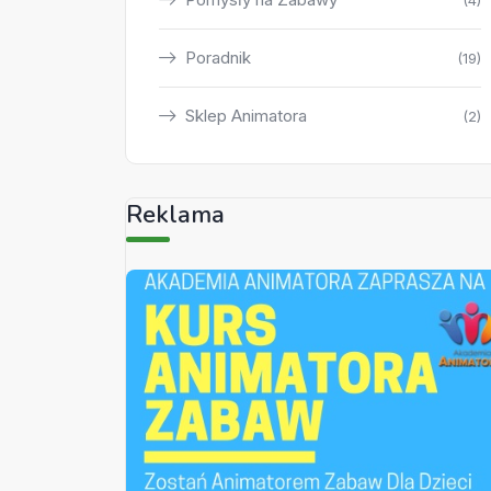
(4)
Poradnik
(19)
Sklep Animatora
(2)
Reklama