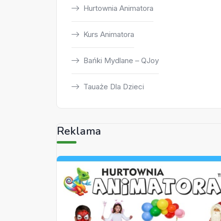
Hurtownia Animatora
Kurs Animatora
Bańki Mydlane – QJoy
Tauaże Dla Dzieci
Reklama