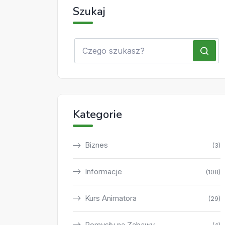
Szukaj
Kategorie
Biznes
(3)
Informacje
(108)
Kurs Animatora
(29)
Pomysły na Zabawy