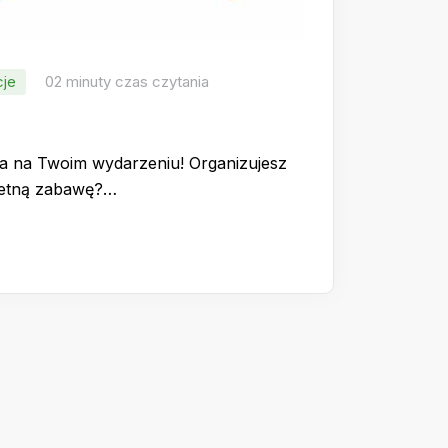
cje
02 minuty czas czytania
a na Twoim wydarzeniu! Organizujesz
ietną zabawę?…