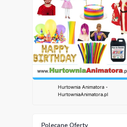
Hurtownia Animatora -
HurtowniaAnimatora.pl
Polecane Oferty