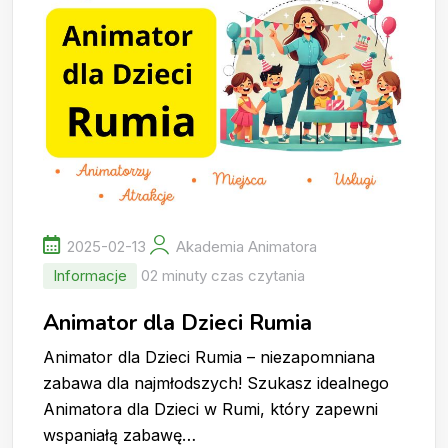
2025-02-13
Akademia Animatora
Informacje
02 minuty czas czytania
Animator dla Dzieci Rumia
Animator dla Dzieci Rumia – niezapomniana
zabawa dla najmłodszych! Szukasz idealnego
Animatora dla Dzieci w Rumi, który zapewni
wspaniałą zabawę…