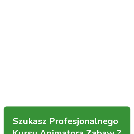
Szukasz Profesjonalnego
Kursu Animatora Zabaw ?