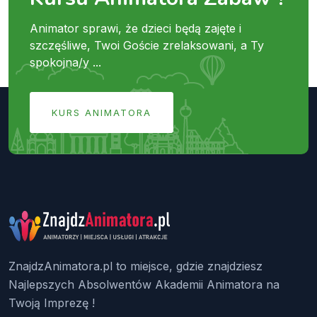
Animator sprawi, że dzieci będą zajęte i
szczęśliwe, Twoi Goście zrelaksowani, a Ty
spokojna/y ...
KURS ANIMATORA
ZnajdzAnimatora.pl to miejsce, gdzie znajdziesz
Najlepszych Absolwentów Akademii Animatora na
Twoją Imprezę !