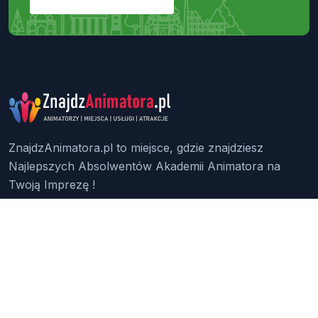
ZnajdzAnimatora.pl to miejsce, gdzie znajdziesz
Najlepszych Absolwentów Akademii Animatora na
Twoją Imprezę !
Znajdź Animatora