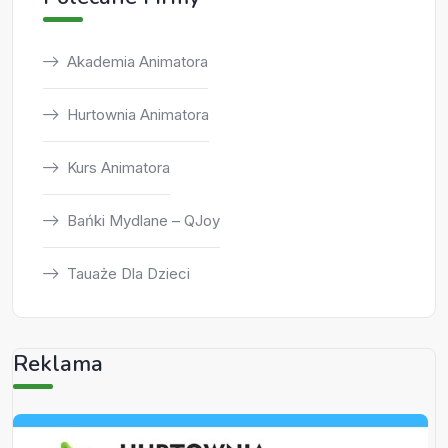
Akademia Animatora
Hurtownia Animatora
Kurs Animatora
Bańki Mydlane – QJoy
Tauaże Dla Dzieci
Reklama