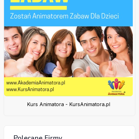
Kurs Animatora - KursAnimatora.pl
Polecane Firmy