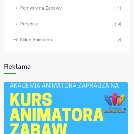
Pomysły na Zabawy
(4)
Poradnik
(19)
Sklep Animatora
(2)
Reklama