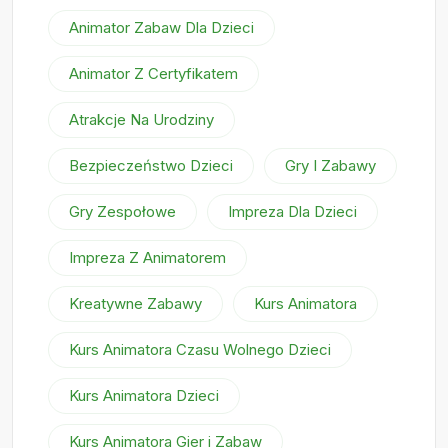
Animator Zabaw Dla Dzieci
Animator Z Certyfikatem
Atrakcje Na Urodziny
Bezpieczeństwo Dzieci
Gry I Zabawy
Gry Zespołowe
Impreza Dla Dzieci
Impreza Z Animatorem
Kreatywne Zabawy
Kurs Animatora
Kurs Animatora Czasu Wolnego Dzieci
Kurs Animatora Dzieci
Kurs Animatora Gier i Zabaw