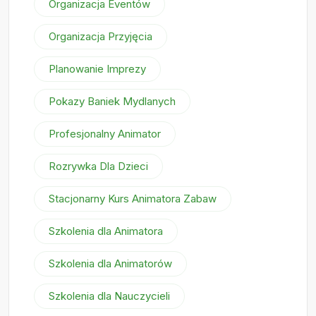
Organizacja Eventów
Organizacja Przyjęcia
Planowanie Imprezy
Pokazy Baniek Mydlanych
Profesjonalny Animator
Rozrywka Dla Dzieci
Stacjonarny Kurs Animatora Zabaw
Szkolenia dla Animatora
Szkolenia dla Animatorów
Szkolenia dla Nauczycieli