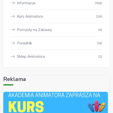
Informacje
(108)
Kurs Animatora
(29)
Pomysły na Zabawy
(4)
Poradnik
(19)
Sklep Animatora
(2)
Reklama