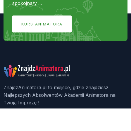
spokojna/y ...
KURS ANIMATORA
ZnajdzAnimatora.pl to miejsce, gdzie znajdziesz
Najlepszych Absolwentów Akademii Animatora na
Twoją Imprezę !