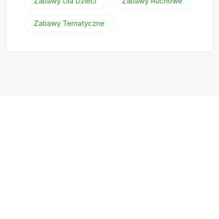
Zabawy Dla Dzieci
Zabawy Ruchowe
Zabawy Tematyczne