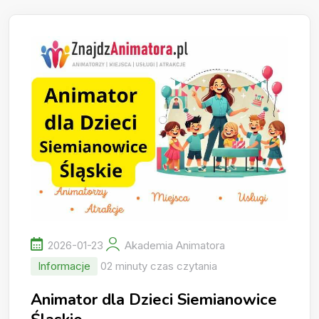
2026-01-23
Akademia Animatora
Informacje
02 minuty czas czytania
Animator dla Dzieci Siemianowice