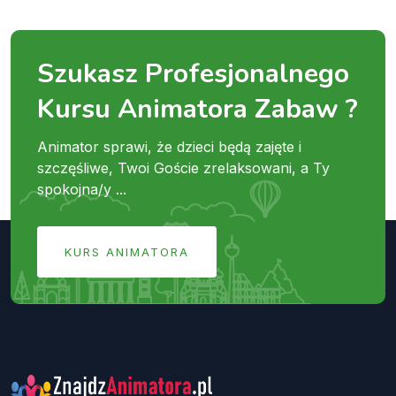
Szukasz Profesjonalnego
Kursu Animatora Zabaw ?
Animator sprawi, że dzieci będą zajęte i
szczęśliwe, Twoi Goście zrelaksowani, a Ty
spokojna/y ...
KURS ANIMATORA