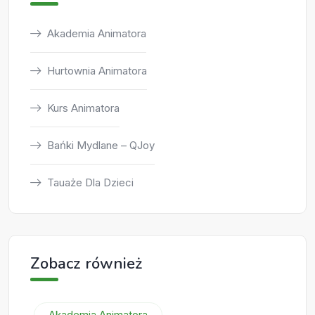
Akademia Animatora
Hurtownia Animatora
Kurs Animatora
Bańki Mydlane – QJoy
Tauaże Dla Dzieci
Zobacz również
Akademia Animatora