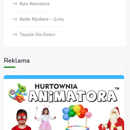
Kurs Animatora
Bańki Mydlane – QJoy
Tauaże Dla Dzieci
Reklama