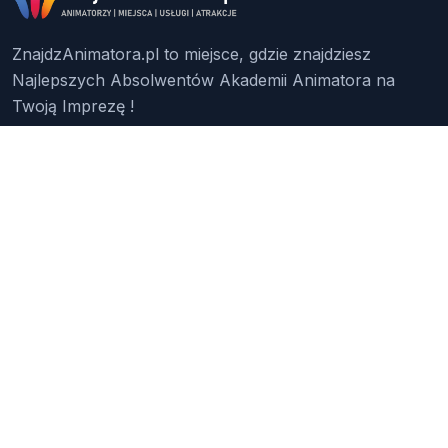
ZnajdzAnimatora.pl to miejsce, gdzie znajdziesz
Najlepszych Absolwentów Akademii Animatora na
Twoją Imprezę !
Znajdź Animatora
O Nas
Pakiety
Faq
Reklama