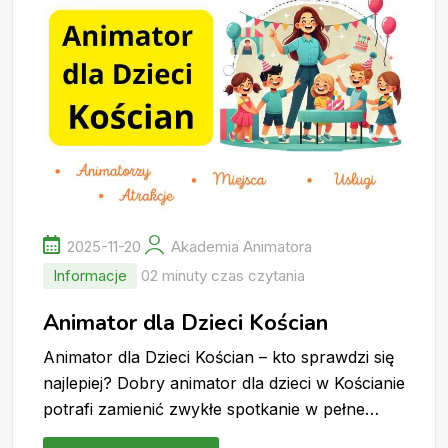
2025-11-20
Akademia Animatora
Informacje
02 minuty czas czytania
Animator dla Dzieci Kościan
Animator dla Dzieci Kościan – kto sprawdzi się
najlepiej? Dobry animator dla dzieci w Kościanie
potrafi zamienić zwykłe spotkanie w pełne…