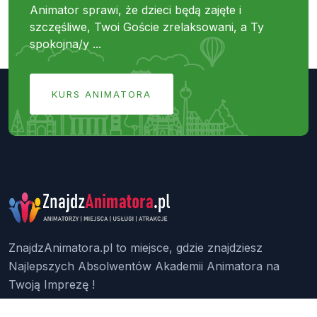
Animator sprawi, że dzieci będą zajęte i
szczęśliwe, Twoi Goście zrelaksowani, a Ty
spokojna/y ...
KURS ANIMATORA
ZnajdzAnimatora.pl to miejsce, gdzie znajdziesz
Najlepszych Absolwentów Akademii Animatora na
Twoją Imprezę !