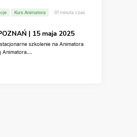
cje
Kurs Animatora
01 minuta czas
 POZNAŃ | 15 maja 2025
stacjonarne szkolenie na Animatora
ę Animatora.…