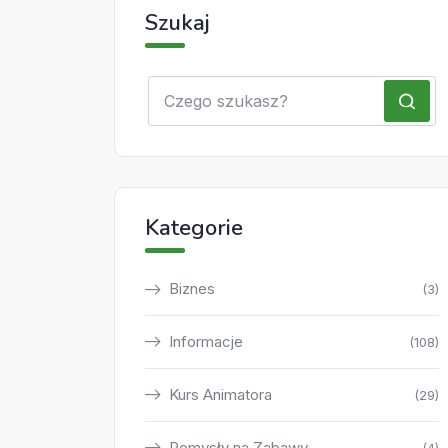
Szukaj
Kategorie
Biznes
(3)
Informacje
(108)
Kurs Animatora
(29)
Pomysły na Zabawy