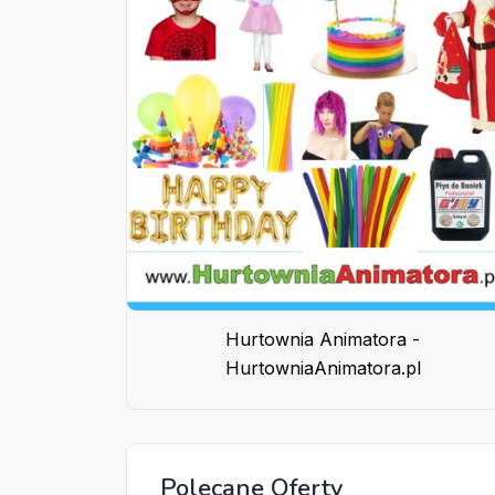
Hurtownia Animatora -
HurtowniaAnimatora.pl
Polecane Oferty