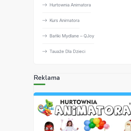
Hurtownia Animatora
Kurs Animatora
Bańki Mydlane – QJoy
Tauaże Dla Dzieci
Reklama