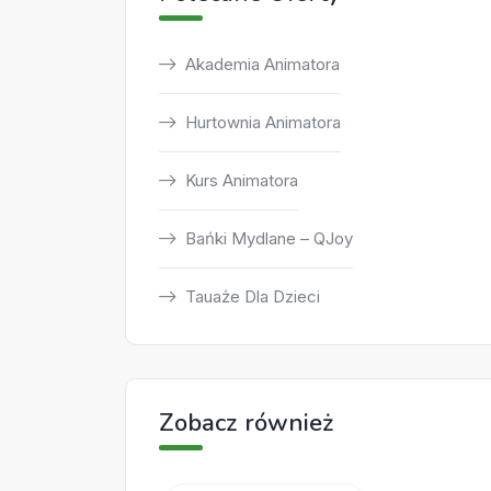
Akademia Animatora
Hurtownia Animatora
Kurs Animatora
Bańki Mydlane – QJoy
Tauaże Dla Dzieci
Zobacz również