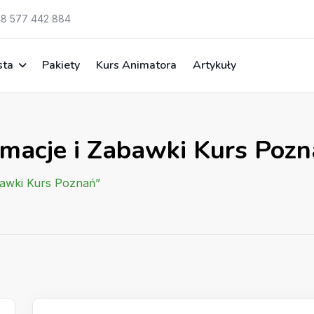
8 577 442 884
sta
Pakiety
Kurs Animatora
Artykuły
imacje i Zabawki Kurs Poz
bawki Kurs Poznań”