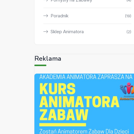
(4)
Poradnik
(19)
Sklep Animatora
(2)
Reklama