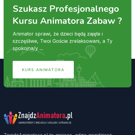
Szukasz Profesjonalnego
Kursu Animatora Zabaw ?
Animator sprawi, że dzieci będą zajęte i
szczęśliwe, Twoi Goście zrelaksowani, a Ty
spokojna/y ...
KURS ANIMATORA
ZnajdzAnimatora.pl to miejsce, gdzie znajdziesz