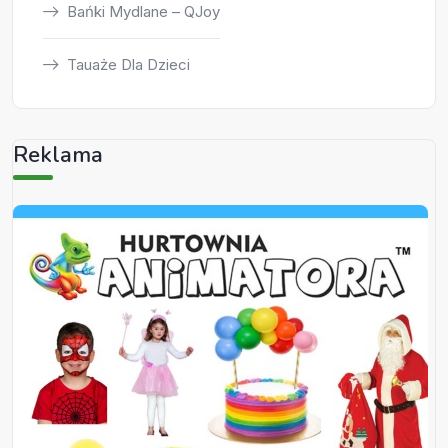
Bańki Mydlane – QJoy
Tauaże Dla Dzieci
Reklama