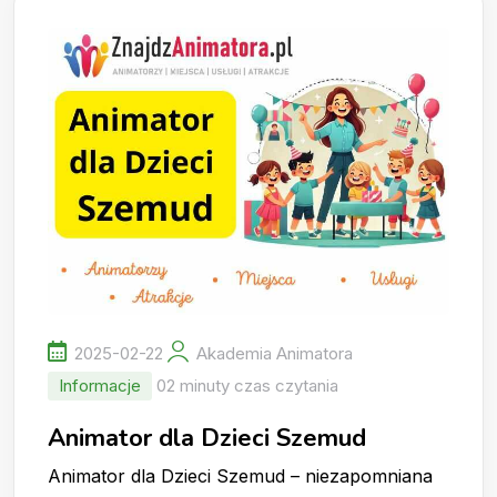
2025-02-22
Akademia Animatora
Informacje
02 minuty czas czytania
Animator dla Dzieci Szemud
Animator dla Dzieci Szemud – niezapomniana