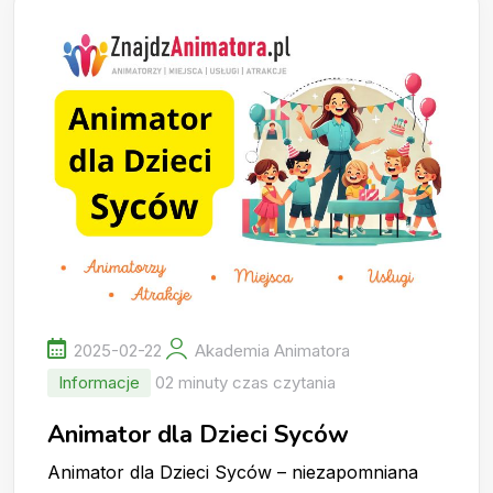
2025-02-22
Akademia Animatora
Informacje
02 minuty czas czytania
Animator dla Dzieci Syców
Animator dla Dzieci Syców – niezapomniana