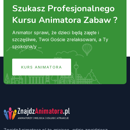
Szukasz Profesjonalnego
Kursu Animatora Zabaw ?
Animator sprawi, że dzieci będą zajęte i
szczęśliwe, Twoi Goście zrelaksowani, a Ty
spokojna/y ...
KURS ANIMATORA
ZnajdzAnimatora.pl to miejsce, gdzie znajdziesz