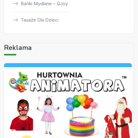
Bańki Mydlane – QJoy
Tauaże Dla Dzieci
Reklama