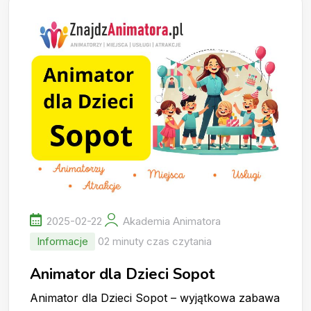
2025-02-22
Akademia Animatora
Informacje
02 minuty czas czytania
Animator dla Dzieci Sopot
Animator dla Dzieci Sopot – wyjątkowa zabawa