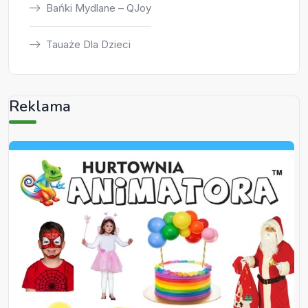
Bańki Mydlane – QJoy
Tauaże Dla Dzieci
Reklama