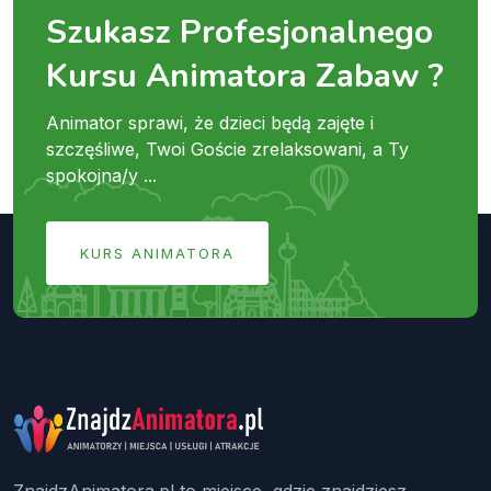
Szukasz Profesjonalnego
Kursu Animatora Zabaw ?
Animator sprawi, że dzieci będą zajęte i
szczęśliwe, Twoi Goście zrelaksowani, a Ty
spokojna/y ...
KURS ANIMATORA
ZnajdzAnimatora.pl to miejsce, gdzie znajdziesz