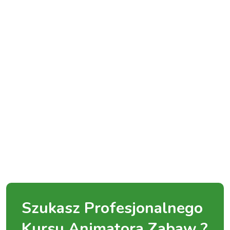
Szukasz Profesjonalnego
Kursu Animatora Zabaw ?