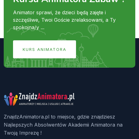
Animator sprawi, że dzieci będą zajęte i
szczęśliwe, Twoi Goście zrelaksowani, a Ty
spokojna/y ...
KURS ANIMATORA
ZnajdzAnimatora.pl to miejsce, gdzie znajdziesz
Najlepszych Absolwentów Akademii Animatora na
Twoją Imprezę !