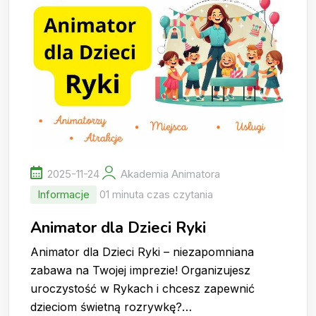
2025-11-24
Akademia Animatora
Informacje
01 minuta czas czytania
Animator dla Dzieci Ryki
Animator dla Dzieci Ryki – niezapomniana
zabawa na Twojej imprezie! Organizujesz
uroczystość w Rykach i chcesz zapewnić
dzieciom świetną rozrywkę?…