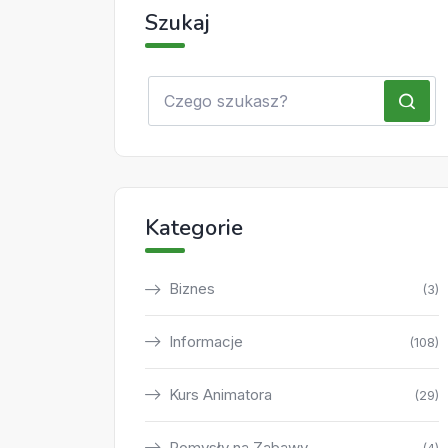
Szukaj
Kategorie
Biznes
(3)
Informacje
(108)
Kurs Animatora
(29)
Pomysły na Zabawy