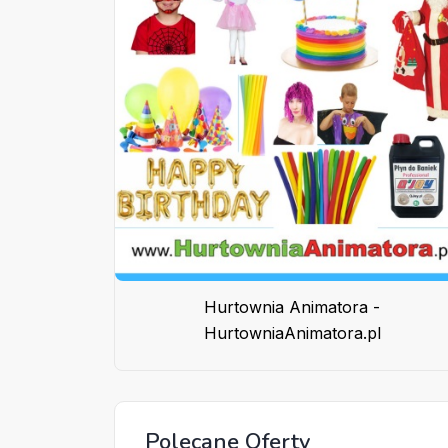
Hurtownia Animatora -
HurtowniaAnimatora.pl
Polecane Oferty