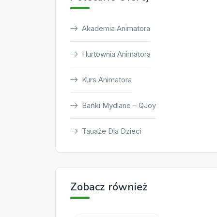
Akademia Animatora
Hurtownia Animatora
Kurs Animatora
Bańki Mydlane – QJoy
Tauaże Dla Dzieci
Zobacz również