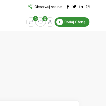
Obserwuj nas na:
0
0
Dodaj Ofertę