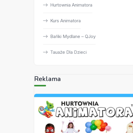
Hurtownia Animatora
Kurs Animatora
Bańki Mydlane – QJoy
Tauaże Dla Dzieci
Reklama