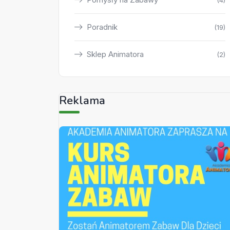
(4)
Poradnik
(19)
Sklep Animatora
(2)
Reklama