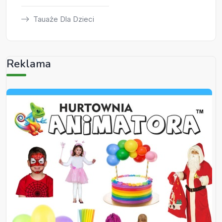
Tauaże Dla Dzieci
Reklama