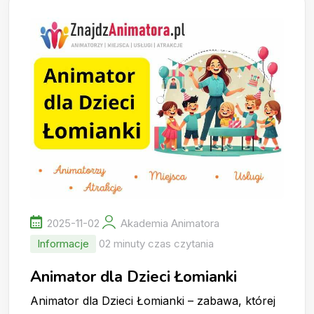
2025-11-02
Akademia Animatora
Informacje
02 minuty czas czytania
Animator dla Dzieci Łomianki
Animator dla Dzieci Łomianki – zabawa, której