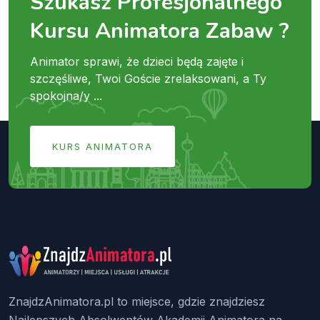
Szukasz Profesjonalnego
Kursu Animatora Zabaw ?
Animator sprawi, że dzieci będą zajęte i
szczęśliwe, Twoi Goście zrelaksowani, a Ty
spokojna/y ...
KURS ANIMATORA
ZnajdzAnimatora.pl to miejsce, gdzie znajdziesz
Najlepszych Absolwentów Akademii Animatora na