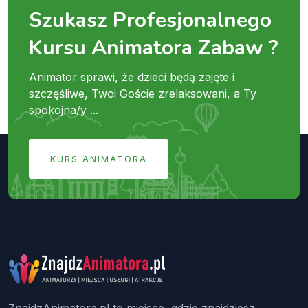
Szukasz Profesjonalnego
Kursu Animatora Zabaw ?
Animator sprawi, że dzieci będą zajęte i
szczęśliwe, Twoi Goście zrelaksowani, a Ty
spokojna/y ...
KURS ANIMATORA
ZnajdzAnimatora.pl to miejsce, gdzie znajdziesz