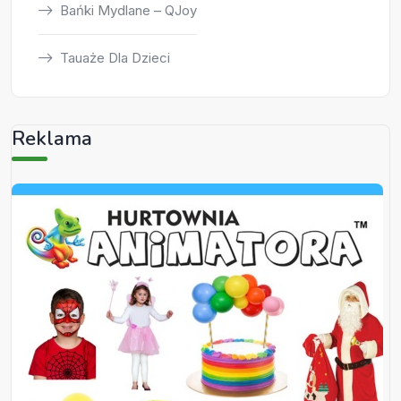
Bańki Mydlane – QJoy
Tauaże Dla Dzieci
Reklama