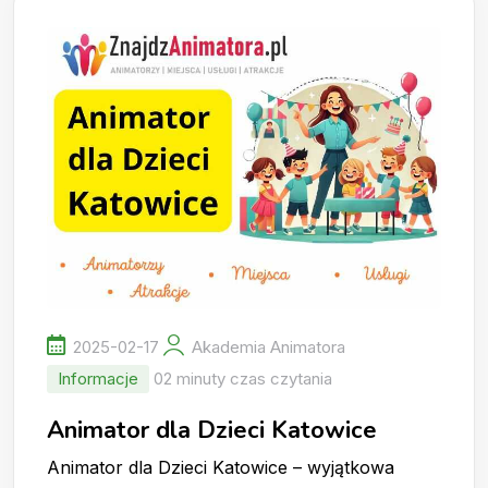
2025-02-17
Akademia Animatora
Informacje
02 minuty czas czytania
Animator dla Dzieci Katowice
Animator dla Dzieci Katowice – wyjątkowa