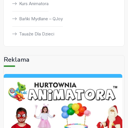
Kurs Animatora
Bańki Mydlane – QJoy
Tauaże Dla Dzieci
Reklama