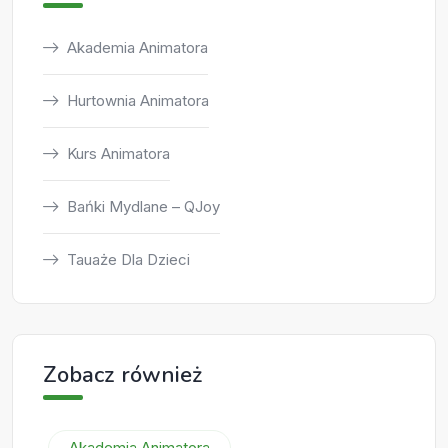
Akademia Animatora
Hurtownia Animatora
Kurs Animatora
Bańki Mydlane – QJoy
Tauaże Dla Dzieci
Zobacz również
Akademia Animatora