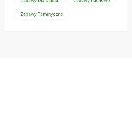
Zabawy Dla Dzieci
Zabawy Ruchowe
Zabawy Tematyczne