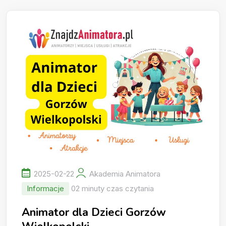
2025-02-22
Akademia Animatora
Informacje
02 minuty czas czytania
Animator dla Dzieci Gorzów