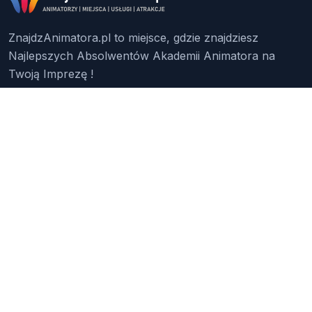
ZnajdzAnimatora.pl to miejsce, gdzie znajdziesz
Najlepszych Absolwentów Akademii Animatora na
Twoją Imprezę !
Znajdź Animatora
O Nas
Pakiety
Faq
Reklama