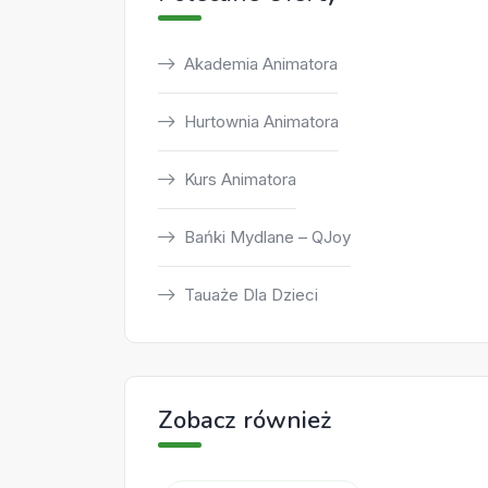
Akademia Animatora
Hurtownia Animatora
Kurs Animatora
Bańki Mydlane – QJoy
Tauaże Dla Dzieci
Zobacz również