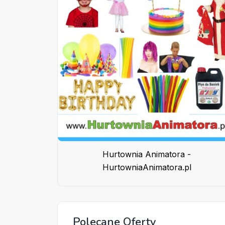
Hurtownia Animatora -
HurtowniaAnimatora.pl
Polecane Oferty