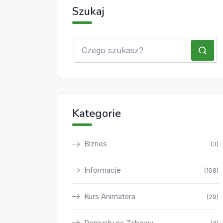
Szukaj
Kategorie
Biznes
(3)
Informacje
(108)
Kurs Animatora
(29)
Pomysły na Zabawy