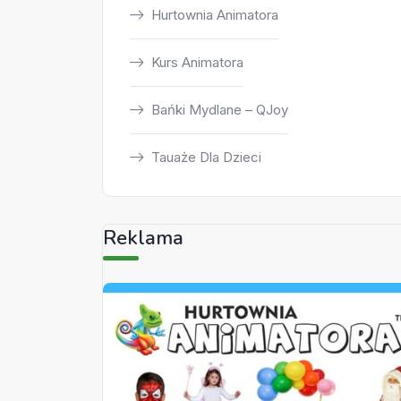
Hurtownia Animatora
Kurs Animatora
Bańki Mydlane – QJoy
Tauaże Dla Dzieci
Reklama