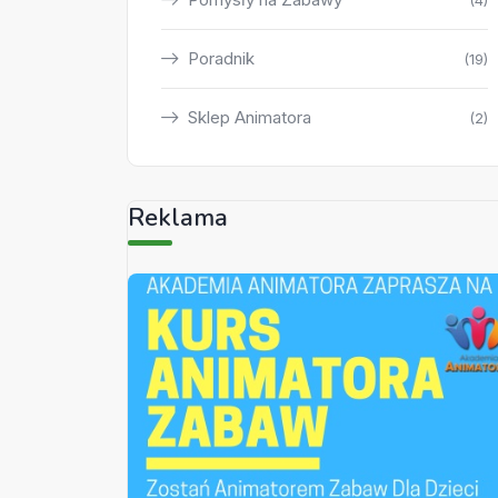
(4)
Poradnik
(19)
Sklep Animatora
(2)
Reklama