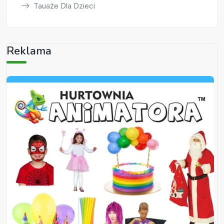
Tauaże Dla Dzieci
Reklama