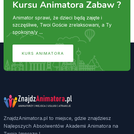
Kursu Animatora Zabaw ?
Animator sprawi, że dzieci będą zajęte i
szczęśliwe, Twoi Goście zrelaksowani, a Ty
spokojna/y ...
KURS ANIMATORA
ZnajdzAnimatora.pl to miejsce, gdzie znajdziesz
Najlepszych Absolwentów Akademii Animatora na
Twoją Imprezę !