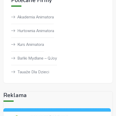
Polecane Firmy
Akademia Animatora
Hurtownia Animatora
Kurs Animatora
Bańki Mydlane – QJoy
Tauaże Dla Dzieci
Reklama