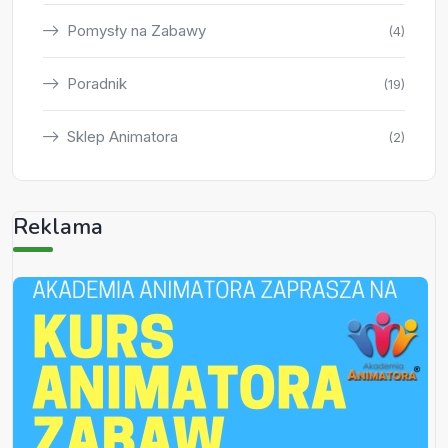
Pomysły na Zabawy
(4)
Poradnik
(19)
Sklep Animatora
(2)
Reklama