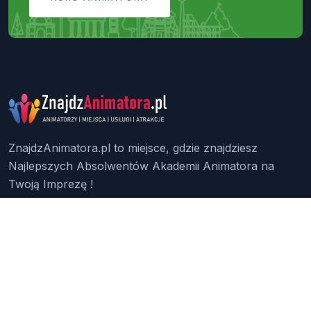
ZnajdzAnimatora.pl to miejsce, gdzie znajdziesz
Najlepszych Absolwentów Akademii Animatora na
Twoją Imprezę !
Znajdź Animatora