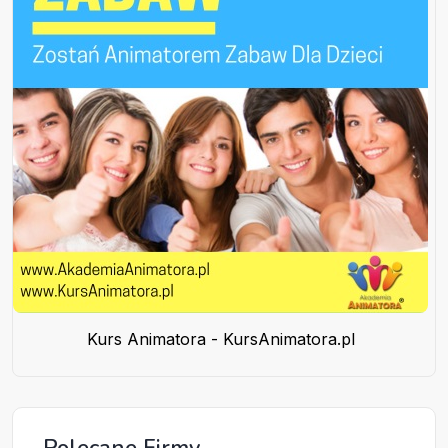
Kurs Animatora - KursAnimatora.pl
Polecane Firmy