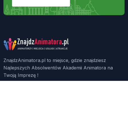
ZnajdzAnimatora.pl to miejsce, gdzie znajdziesz
Najlepszych Absolwentów Akademii Animatora na
Twoją Imprezę !
Znajdź Animatora