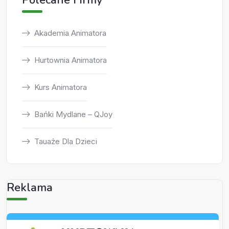
Akademia Animatora
Hurtownia Animatora
Kurs Animatora
Bańki Mydlane – QJoy
Tauaże Dla Dzieci
Reklama