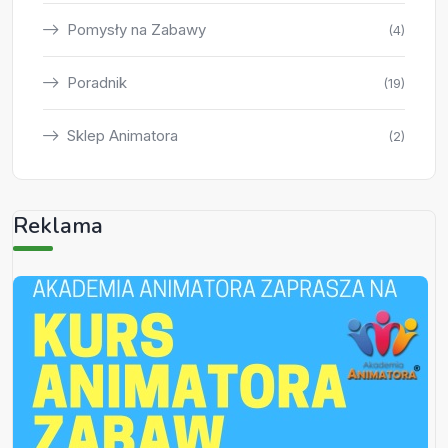
Pomysły na Zabawy
(4)
Poradnik
(19)
Sklep Animatora
(2)
Reklama