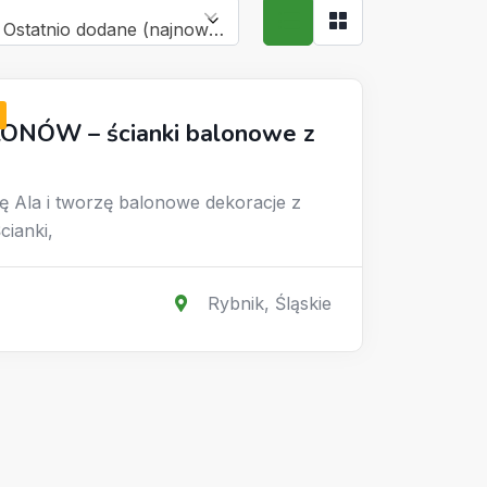
Ostatnio dodane (najnowsze)
ONÓW – ścianki balonowe z
ę Ala i tworzę balonowe dekoracje z
cianki,
Rybnik
,
Śląskie