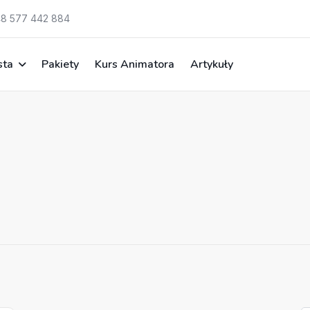
8 577 442 884
sta
Pakiety
Kurs Animatora
Artykuły