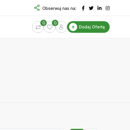
Obserwuj nas na:
0
0
Dodaj Ofertę