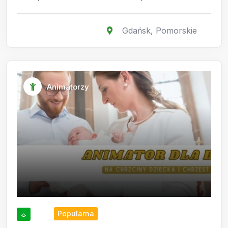
Gdańsk
,
Pomorskie
Animatorzy
Popularna
☼