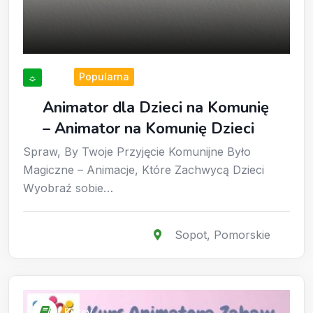
Popularna
☼
Animator dla Dzieci na Komunię
– Animator na Komunię Dzieci
Spraw, By Twoje Przyjęcie Komunijne Było
Magiczne – Animacje, Które Zachwycą Dzieci
Wyobraź sobie…
Sopot
,
Pomorskie
Kursy