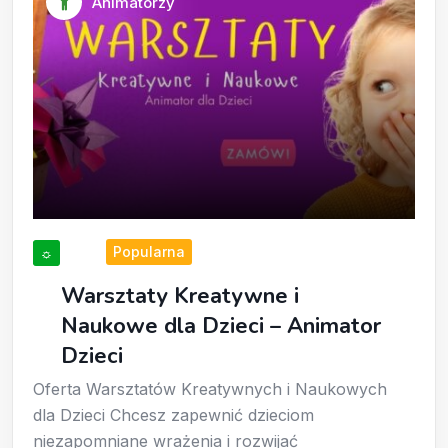
Animatorzy
Popularna
☼
Warsztaty Kreatywne i
Naukowe dla Dzieci – Animator
Dzieci
Oferta Warsztatów Kreatywnych i Naukowych
dla Dzieci Chcesz zapewnić dzieciom
niezapomniane wrażenia i rozwijać