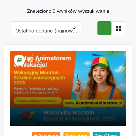
Znaleziono 9 wyników wyszukiwania
Ostatnio dodane (najnowsze)
Kursy
Polecana
Popularna
Top Oferta