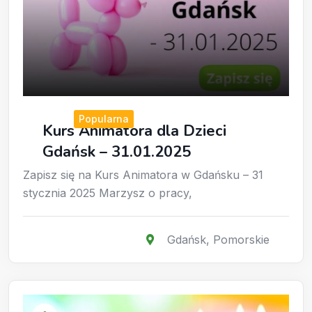
Popularna
Kurs Animatora dla Dzieci
Gdańsk – 31.01.2025
Zapisz się na Kurs Animatora w Gdańsku – 31
stycznia 2025 Marzysz o pracy,
Gdańsk
,
Pomorskie