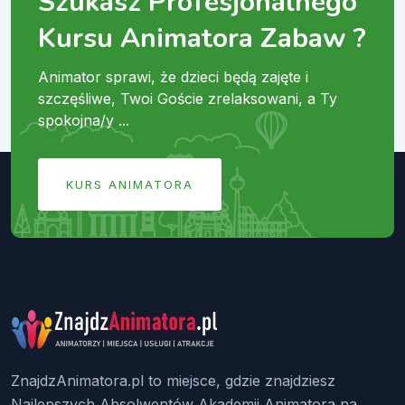
Szukasz Profesjonalnego
Kursu Animatora Zabaw ?
Animator sprawi, że dzieci będą zajęte i
szczęśliwe, Twoi Goście zrelaksowani, a Ty
spokojna/y ...
KURS ANIMATORA
ZnajdzAnimatora.pl to miejsce, gdzie znajdziesz
Najlepszych Absolwentów Akademii Animatora na