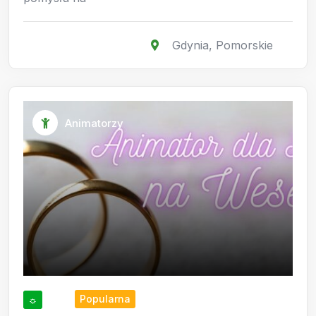
Gdynia
,
Pomorskie
Animatorzy
Popularna
☼