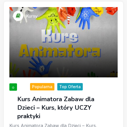
Kursy
Popularna
Top Oferta
☼
Kurs Animatora Zabaw dla
Dzieci – Kurs, który UCZY
praktyki
Kurs Animatora Zabaw dla Dzieci – Kurs,