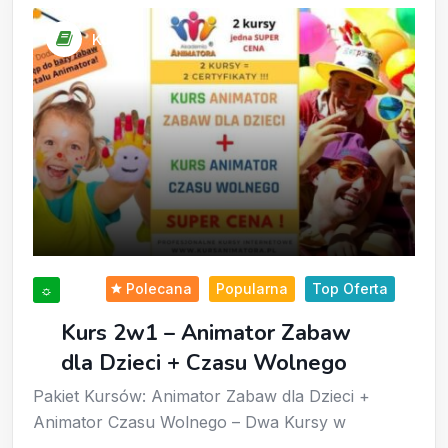
Kursy
Polecana
Popularna
Top Oferta
☼
Kurs 2w1 – Animator Zabaw
dla Dzieci + Czasu Wolnego
Pakiet Kursów: Animator Zabaw dla Dzieci +
Animator Czasu Wolnego – Dwa Kursy w