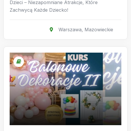
Dzieci – Niezapomniane Atrakcje, Które
Zachwycą Każde Dziecko!
Warszawa
,
Mazowieckie
Kursy