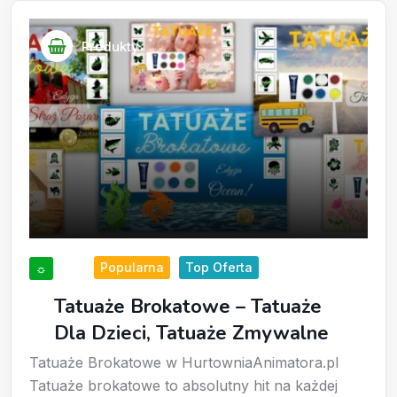
Produkty
Popularna
Top Oferta
☼
Tatuaże Brokatowe – Tatuaże
Dla Dzieci, Tatuaże Zmywalne
Tatuaże Brokatowe w HurtowniaAnimatora.pl
Tatuaże brokatowe to absolutny hit na każdej