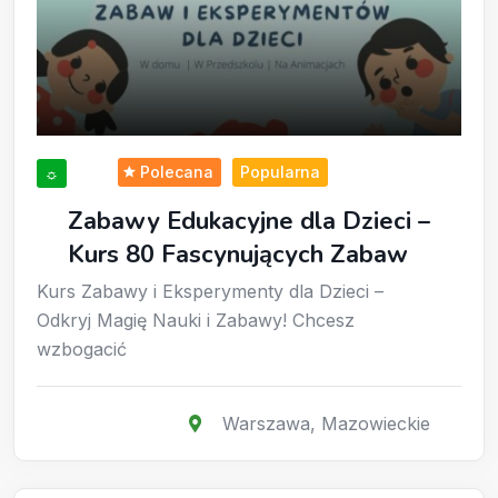
Polecana
Popularna
☼
Zabawy Edukacyjne dla Dzieci –
Kurs 80 Fascynujących Zabaw
Kurs Zabawy i Eksperymenty dla Dzieci –
Odkryj Magię Nauki i Zabawy! Chcesz
wzbogacić
Warszawa
,
Mazowieckie