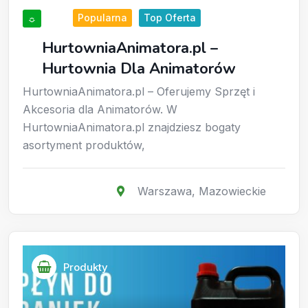
Popularna
Top Oferta
☼
HurtowniaAnimatora.pl –
Hurtownia Dla Animatorów
HurtowniaAnimatora.pl – Oferujemy Sprzęt i
Akcesoria dla Animatorów. W
HurtowniaAnimatora.pl znajdziesz bogaty
asortyment produktów,
Warszawa
,
Mazowieckie
Produkty