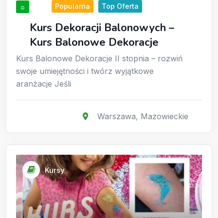
Popularna
Top Oferta
☼
Kurs Dekoracji Balonowych –
Kurs Balonowe Dekoracje
Kurs Balonowe Dekoracje II stopnia – rozwiń
swoje umiejętności i twórz wyjątkowe
aranżacje Jeśli
Warszawa
,
Mazowieckie
Kursy