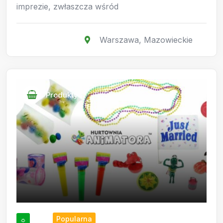
imprezie, zwłaszcza wśród
Warszawa
,
Mazowieckie
Produkty
Popularna
☼