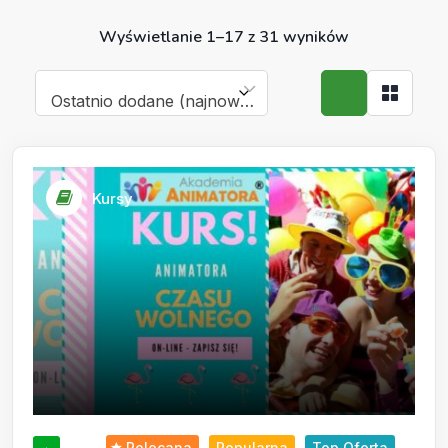
Wyświetlanie 1–17 z 31 wyników
Ostatnio dodane (najnowsze)
Kursy
Polecana
Popularna
Top Oferta