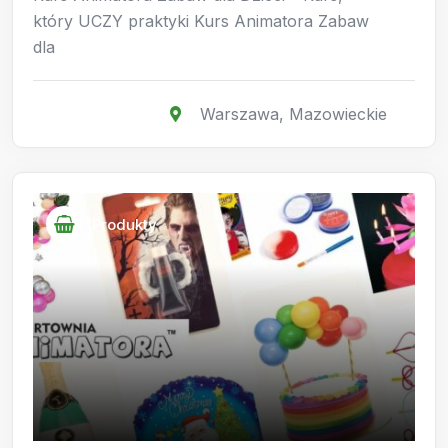
który UCZY praktyki Kurs Animatora Zabaw
dla
Warszawa
,
Mazowieckie
Produkty