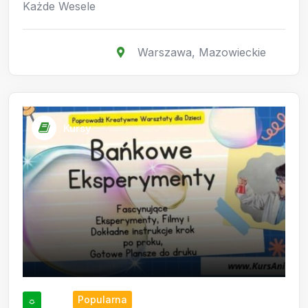
Każde Wesele
Warszawa
,
Mazowieckie
Kursy
Popularna
☼