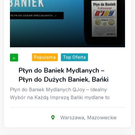
Popularna
Top Oferta
☼
Płyn do Baniek Mydlanych –
Płyn do Dużych Baniek, Bańki
Płyn do Baniek Mydlanych QJoy – Idealny
Wybór na Każdą Imprezę Bańki mydlane to
Warszawa
,
Mazowieckie