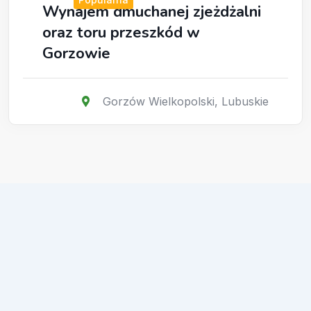
Wynajem dmuchanej zjeżdżalni
oraz toru przeszkód w
Gorzowie
Gorzów Wielkopolski
,
Lubuskie