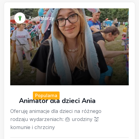
Animatorzy
Popularna
Animator dla dzieci Ania
Oferuję animacje dla dzieci na różnego
rodzaju wydarzeniach: 🎂 urodziny 💒
komunie i chrzciny