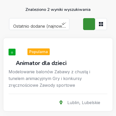
Znaleziono 2 wyniki wyszukiwania
Ostatnio dodane (najnowsze)
Animatorzy
Popularna
☼
Animator dla dzieci
Modelowanie balonów Zabawy z chustą i
tunelem animacyjnym Gry i konkursy
zręcznościowe Zawody sportowe
Lublin
,
Lubelskie