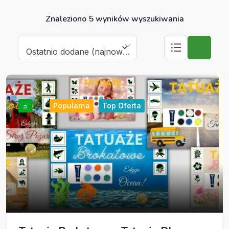
Znaleziono 5 wyników wyszukiwania
Ostatnio dodane (najnowsze)
☼
Popularna
Top Oferta