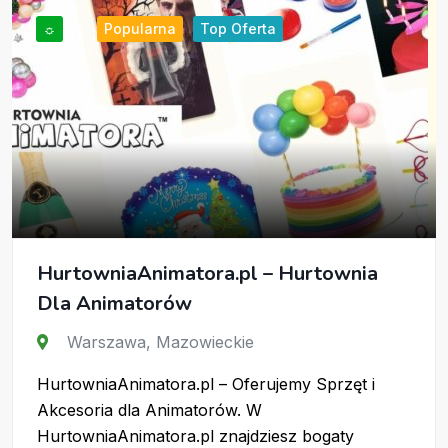
☼
Popularna
Top Oferta
HurtowniaAnimatora.pl – Hurtownia
Dla Animatorów
Warszawa
,
Mazowieckie
HurtowniaAnimatora.pl – Oferujemy Sprzęt i
Akcesoria dla Animatorów. W
HurtowniaAnimatora.pl znajdziesz bogaty