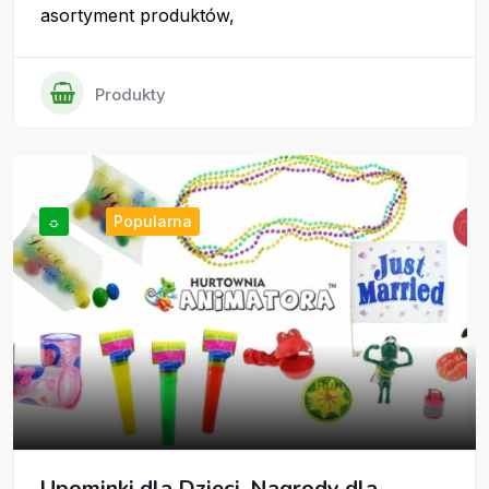
asortyment produktów,
Produkty
☼
Popularna
Upominki dla Dzieci, Nagrody dla