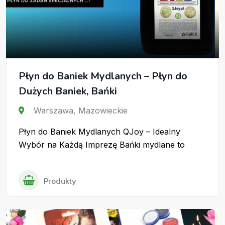
Płyn do Baniek Mydlanych – Płyn do
Dużych Baniek, Bańki
Warszawa
,
Mazowieckie
Płyn do Baniek Mydlanych QJoy – Idealny
Wybór na Każdą Imprezę Bańki mydlane to
Produkty