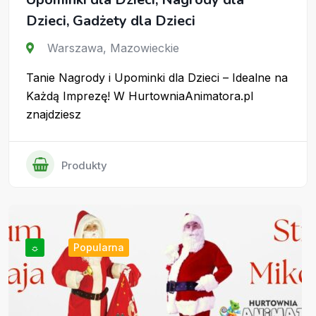
Dzieci, Gadżety dla Dzieci
Warszawa
,
Mazowieckie
Tanie Nagrody i Upominki dla Dzieci – Idealne na
Każdą Imprezę! W HurtowniaAnimatora.pl
znajdziesz
Produkty
☼
Popularna