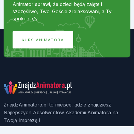
Animator sprawi, że dzieci będą zajęte i
szczęśliwe, Twoi Goście zrelaksowani, a Ty
spokojna/y ...
KURS ANIMATORA
ZnajdzAnimatora.pl to miejsce, gdzie znajdziesz
Najlepszych Absolwentów Akademii Animatora na
Twoją Imprezę !